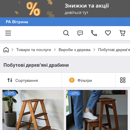
РА Вітрина
Товари та послуги
Вироби з дерева
Побутові дерев'
Побутові дерев'яні драбини
Сортування
0
Фільтри
–10%
–10%