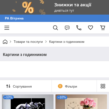
РА Вітрина
Товари та послуги
Картини з годинником
Картини з годинником
Сортування
0
Фільтри
–10%
–10%