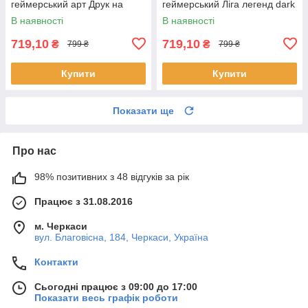
геймерський арт Друк на
геймерський Ліга легенд dark
полотні Ліга легенд 60х40 см
fantasy Друк на картині
В наявності
В наявності
полотно 60х40 см
719,10
719,10
₴
₴
799 ₴
799 ₴
Купити
Купити
Показати ще
Про нас
98% позитивних з 48 відгуків за рік
Працює з 31.08.2016
м. Черкаси
вул. Благовісна, 184, Черкаси, Україна
Контакти
Сьогодні працює з 09:00 до 17:00
Показати весь графік роботи