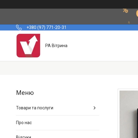
+380 (97) 771-20-31
РА Вітрина
Товари та послуги
Про нас
Відгуки