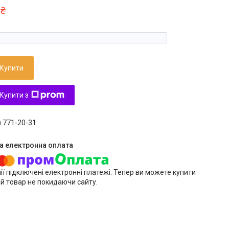
 ₴
Купити
Купити з
) 771-20-31
ії підключені електронні платежі. Тепер ви можете купити
й товар не покидаючи сайту.