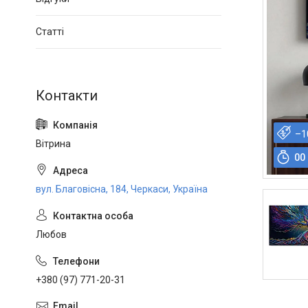
Статті
–1
Вітрина
0
0
вул. Благовісна, 184, Черкаси, Україна
Любов
+380 (97) 771-20-31