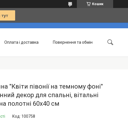
Кошик
Оплата і доставка
Повернення та обмін
Контакти
Статті
на "Квіти півонії на темному фоні"
нний декор для спальні, вітальні
на полотні 60х40 см
сті
Код:
100758