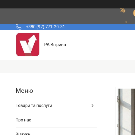
+380 (97) 771-20-31
РА Вітрина
Товари та послуги
Про нас
Відгуки