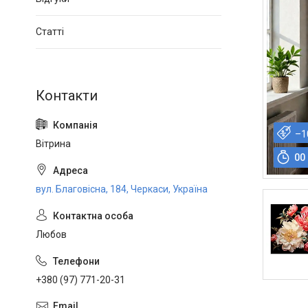
Статті
–1
Вітрина
0
0
вул. Благовісна, 184, Черкаси, Україна
Любов
+380 (97) 771-20-31