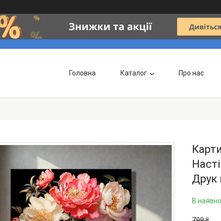
Головна
Каталог
Про нас
Карти
Насті
Друк 
В наявно
799 ₴