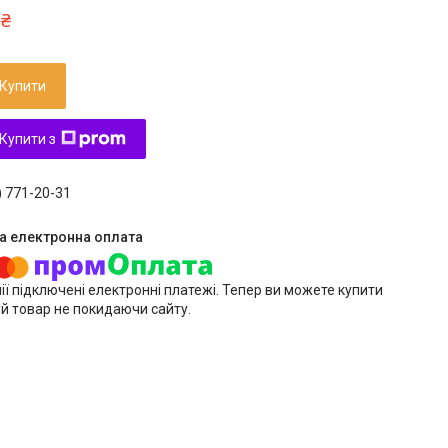
 ₴
Купити
Купити з
) 771-20-31
ії підключені електронні платежі. Тепер ви можете купити
й товар не покидаючи сайту.