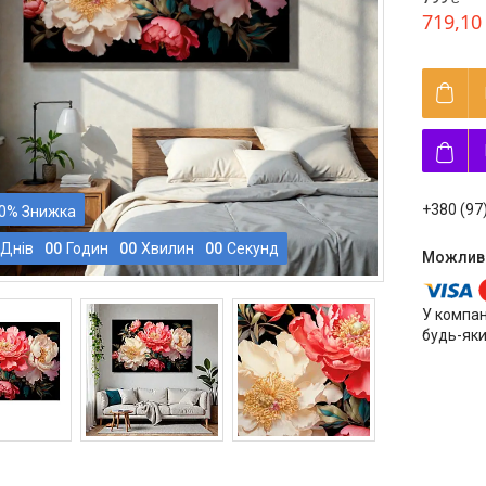
719,10
+380 (97
0%
Днів
0
0
Годин
0
0
Хвилин
0
0
Секунд
У компан
будь-яки