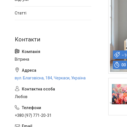
Статті
–1
Вітрина
0
0
вул. Благовісна, 184, Черкаси, Україна
Любов
+380 (97) 771-20-31