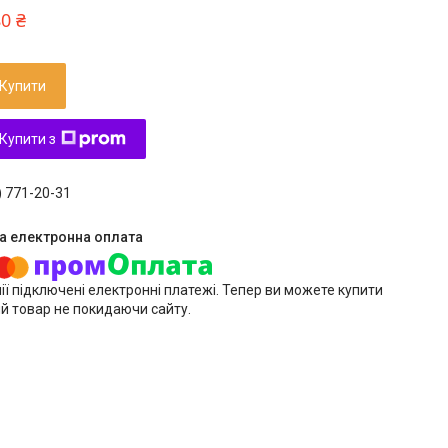
80 ₴
Купити
Купити з
) 771-20-31
ії підключені електронні платежі. Тепер ви можете купити
й товар не покидаючи сайту.