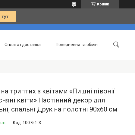
Кошик
Оплата і доставка
Повернення та обмін
Контакти
Статті
на триптих з квітами «Пишні півонії
сняні квіти» Настінний декор для
ьні, спальні Друк на полотні 90х60 см
сті
Код:
100751-3