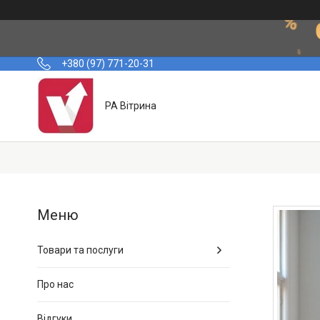
+380 (97) 771-20-31
РА Вітрина
Товари та послуги
Про нас
Відгуки