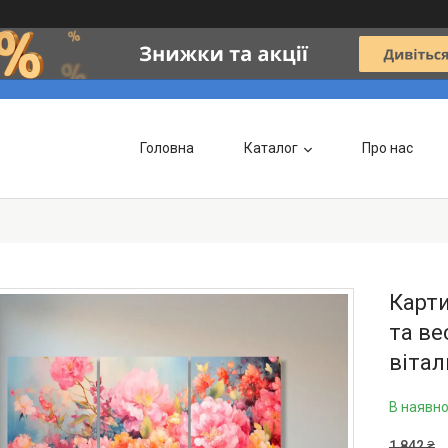
Головна
Каталог
Про нас
Карти
та ве
вітал
В наявно
1 842 ₴