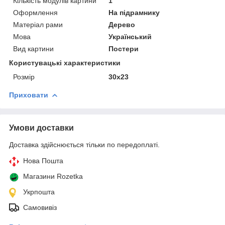
Кількість модулів картини
1
Оформлення
На підрамнику
Матеріал рами
Дерево
Мова
Український
Вид картини
Постери
Користувацькi характеристики
Розмір
30x23
Приховати
Умови доставки
Доставка здійснюється тільки по передоплаті.
Нова Пошта
Магазини Rozetka
Укрпошта
Самовивіз