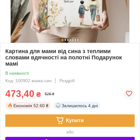
Картина для мами від сина з теплими
словами вдячності на полотні Подарунок
мамі
В наявності
Код: 100902 мама-син
Роздріб
473,40
₴
526 ₴
Економія
52.60 ₴
Залишилось
4 дні
Купити
або