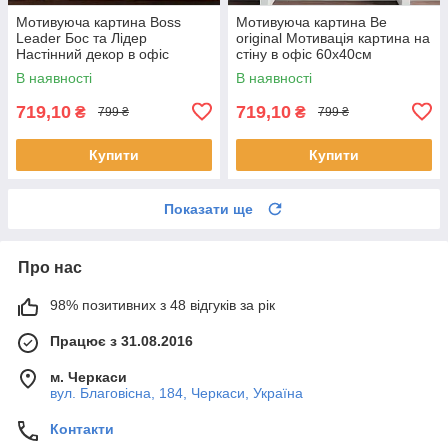
Мотивуюча картина Boss
Мотивуюча картина Be
Leader Бос та Лідер
original Мотивація картина на
Настінний декор в офіс
стіну в офіс 60х40см
60х46см
В наявності
В наявності
719,10
719,10
₴
₴
799 ₴
799 ₴
Купити
Купити
Показати ще
Про нас
98% позитивних з 48 відгуків за рік
Працює з 31.08.2016
м. Черкаси
вул. Благовісна, 184, Черкаси, Україна
Контакти