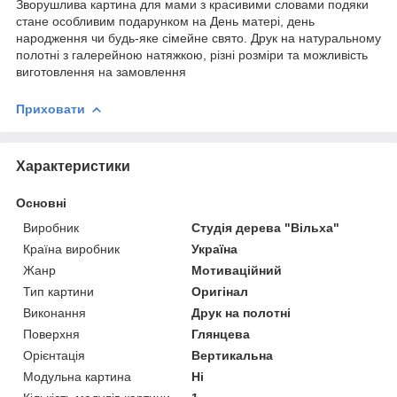
Зворушлива картина для мами з красивими словами подяки
стане особливим подарунком на День матері, день
народження чи будь-яке сімейне свято. Друк на натуральному
полотні з галерейною натяжкою, різні розміри та можливість
виготовлення на замовлення
Приховати
Характеристики
Основні
Виробник
Студія дерева "Вільха"
Країна виробник
Україна
Жанр
Мотиваційний
Тип картини
Оригінал
Виконання
Друк на полотні
Поверхня
Глянцева
Орієнтація
Вертикальна
Модульна картина
Ні