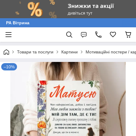
РА Вітрина
Товари та послуги
Картини
Мотиваційні постери / ка
–10%