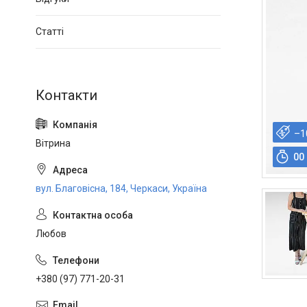
Статті
–1
Вітрина
0
0
вул. Благовісна, 184, Черкаси, Україна
Любов
+380 (97) 771-20-31