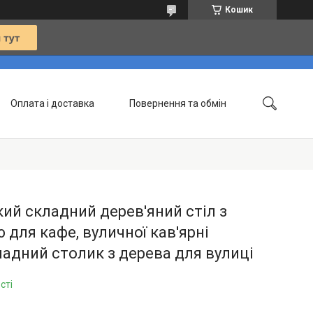
Кошик
Оплата і доставка
Повернення та обмін
Контакти
Статті
ий складний дерев'яний стіл з
 для кафе, вуличної кав'ярні
адний столик з дерева для вулиці
сті