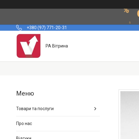
+380 (97) 771-20-31
РА Вітрина
Товари та послуги
Про нас
Відгуки