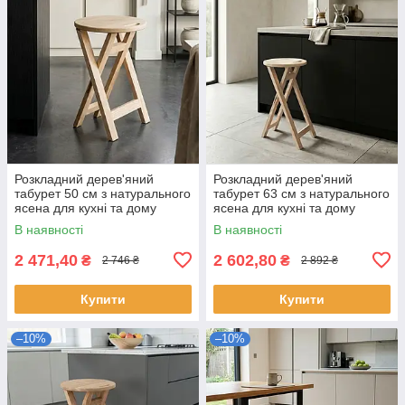
Розкладний дерев'яний
Розкладний дерев'яний
табурет 50 см з натурального
табурет 63 см з натурального
ясена для кухні та дому
ясена для кухні та дому
В наявності
В наявності
2 471,40
2 602,80
₴
₴
2 746 ₴
2 892 ₴
Купити
Купити
–10%
–10%