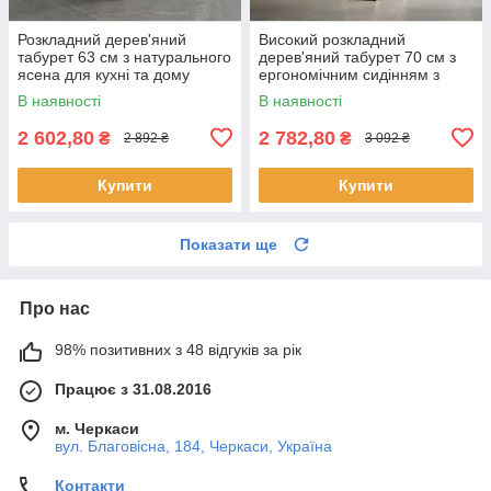
Розкладний дерев'яний
Високий розкладний
табурет 63 см з натурального
дерев'яний табурет 70 см з
ясена для кухні та дому
ергономічним сидінням з
натурального ясена
В наявності
В наявності
2 602,80
2 782,80
₴
₴
2 892 ₴
3 092 ₴
Купити
Купити
Показати ще
Про нас
98% позитивних з 48 відгуків за рік
Працює з 31.08.2016
м. Черкаси
вул. Благовісна, 184, Черкаси, Україна
Контакти