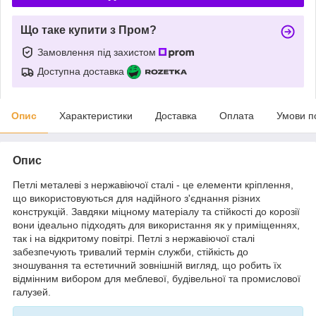
Що таке купити з Пром?
Замовлення під захистом
Доступна доставка
Опис
Характеристики
Доставка
Оплата
Умови п
Опис
Петлі металеві з нержавіючої сталі - це елементи кріплення,
що використовуються для надійного з'єднання різних
конструкцій. Завдяки міцному матеріалу та стійкості до корозії
вони ідеально підходять для використання як у приміщеннях,
так і на відкритому повітрі. Петлі з нержавіючої сталі
забезпечують тривалий термін служби, стійкість до
зношування та естетичний зовнішній вигляд, що робить їх
відмінним вибором для меблевої, будівельної та промислової
галузей.