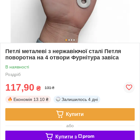
Петлі металеві з нержавіючої сталі Петля
поворотна на 4 отвори Фурнітура завіса
В наявності
Роздріб
117,90
₴
131 ₴
Економія
13.10 ₴
Залишилось
4 дні
Купити
або
Купити з