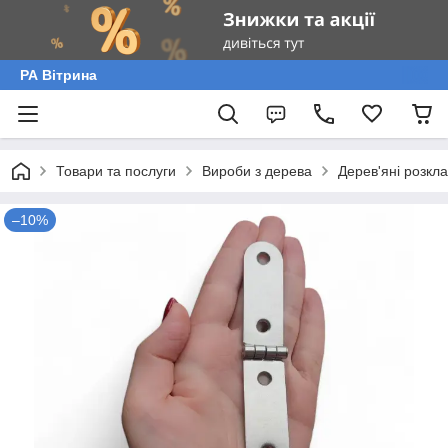
РА Вітрина
Товари та послуги
Вироби з дерева
Дерев'яні розкла
–10%