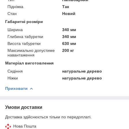
Підніжка
Так
Стан
Новий
Габаритні розміри
Ширина
340 мм
Глибина табуретки
340 мм
Висота табуретки
630 мм
Максимально допустиме
200 кг
навантаження
Матеріал виготовлення
Сидіння
натуральне дерево
Ніжки
натуральне дерево
Приховати
Умови доставки
Доставка здійснюється тільки по передоплаті.
Нова Пошта