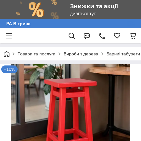
РА Вітрина
Товари та послуги
Вироби з дерева
Барниі табурети
–10%