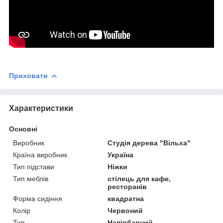
Приховати
Характеристики
Основні
Виробник
Студія дерева "Вільха"
Країна виробник
Україна
Тип підстави
Ніжки
Тип меблів
стілець для кафе,
ресторанів
Форма сидіння
квадратна
Колір
Червоний
Тип
Напівбарний