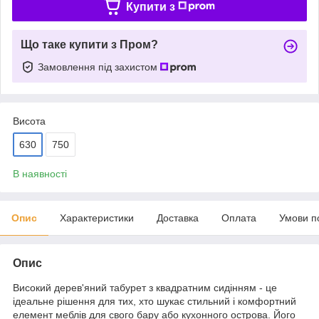
Купити з
Що таке купити з Пром?
Замовлення під захистом
Висота
630
750
В наявності
Опис
Характеристики
Доставка
Оплата
Умови п
Опис
Високий дерев'яний табурет з квадратним сидінням - це
ідеальне рішення для тих, хто шукає стильний і комфортний
елемент меблів для свого бару або кухонного острова. Його