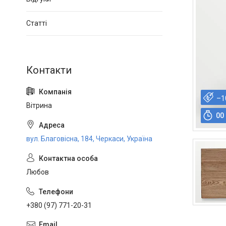
Статті
–1
Вітрина
0
0
вул. Благовісна, 184, Черкаси, Україна
Любов
+380 (97) 771-20-31