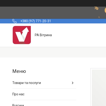
+380 (97) 771-20-31
РА Вітрина
Товари та послуги
Про нас
Відгуки