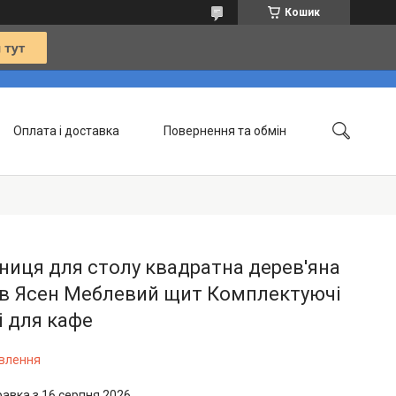
Кошик
Оплата і доставка
Повернення та обмін
Контакти
Статті
ниця для столу квадратна дерев'яна
в Ясен Меблевий щит Комплектуючі
 для кафе
овлення
равка з 16 серпня 2026