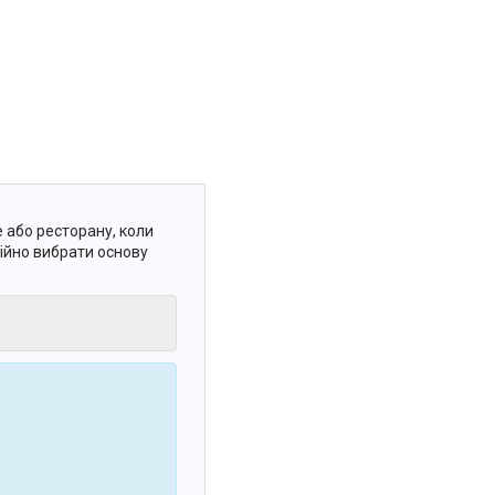
 або ресторану, коли
ійно вибрати основу