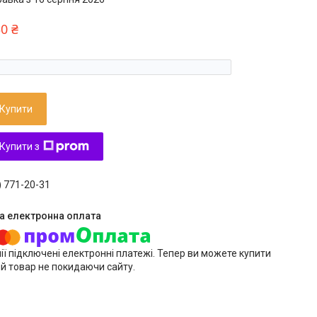
30 ₴
Купити
Купити з
) 771-20-31
ії підключені електронні платежі. Тепер ви можете купити
й товар не покидаючи сайту.