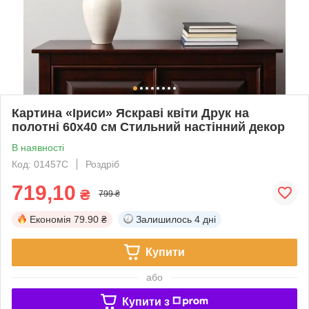
Картина «Іриси» Яскраві квіти Друк на
полотні 60х40 см Стильний настінний декор
В наявності
Код: 01457С
Роздріб
719,10
₴
799 ₴
Економія
79.90 ₴
Залишилось
4 дні
Купити
або
Купити з