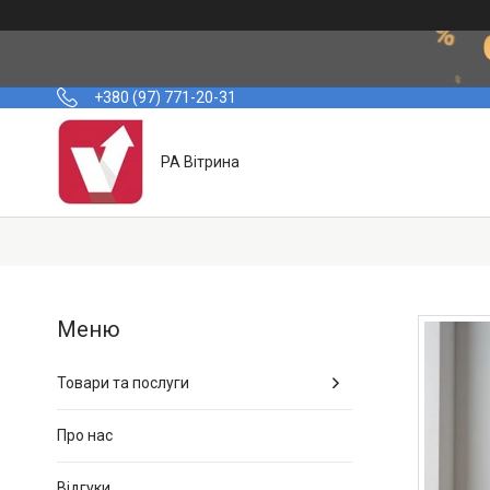
+380 (97) 771-20-31
РА Вітрина
Товари та послуги
Про нас
Відгуки