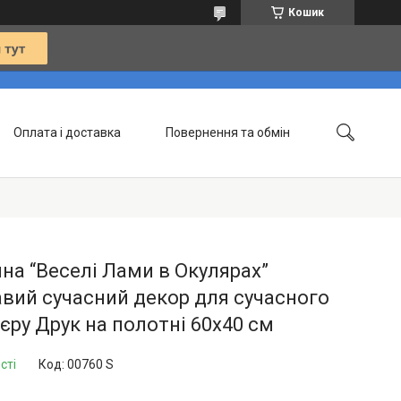
Кошик
Оплата і доставка
Повернення та обмін
Контакти
Статті
на “Веселі Лами в Окулярах”
вий сучасний декор для сучасного
’єру Друк на полотні 60х40 см
сті
Код:
00760 S