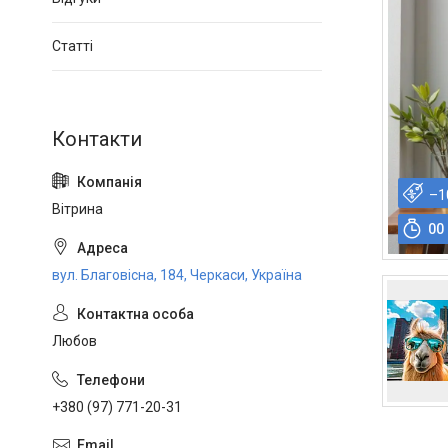
Статті
–1
Вітрина
0
0
вул. Благовісна, 184, Черкаси, Україна
Любов
+380 (97) 771-20-31