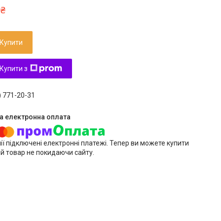
 ₴
Купити
Купити з
) 771-20-31
ії підключені електронні платежі. Тепер ви можете купити
й товар не покидаючи сайту.