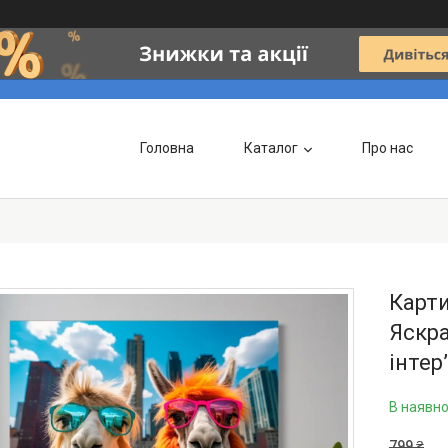
Головна
Каталог
Про нас
Карти
Яскра
інтер
В наявно
799 ₴