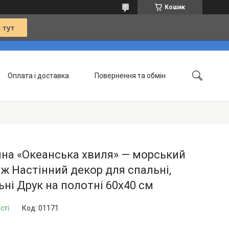
Кошик
Оплата і доставка
Повернення та обмін
Контакти
Статті
на «Океанська хвиля» — морський
ж Настінний декор для спальні,
ьні Друк на полотні 60х40 см
сті
Код:
01171