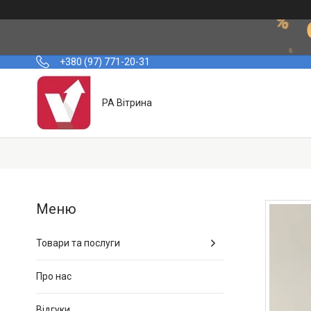
+380 (97) 771-20-31
РА Вітрина
Товари та послуги
Про нас
Відгуки