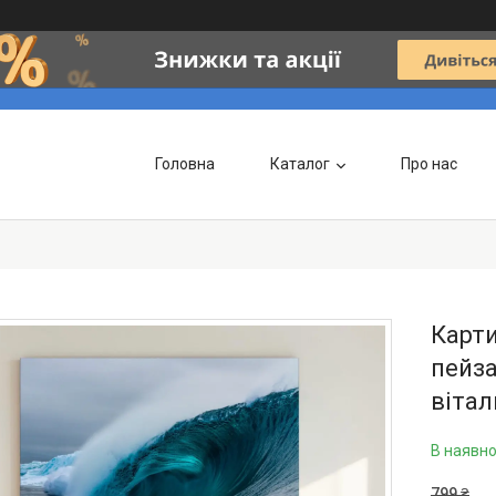
Головна
Каталог
Про нас
Карти
пейза
вітал
В наявно
799 ₴