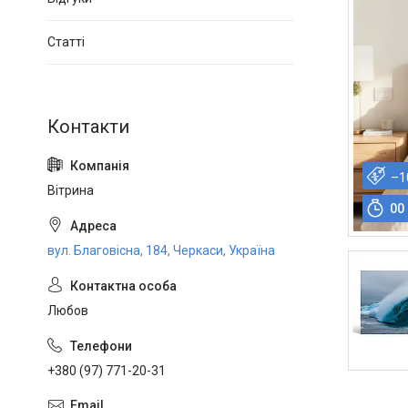
Статті
–1
Вітрина
0
0
вул. Благовісна, 184, Черкаси, Україна
Любов
+380 (97) 771-20-31