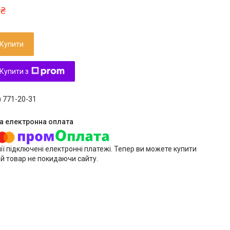
 ₴
Купити
Купити з
) 771-20-31
ії підключені електронні платежі. Тепер ви можете купити
й товар не покидаючи сайту.