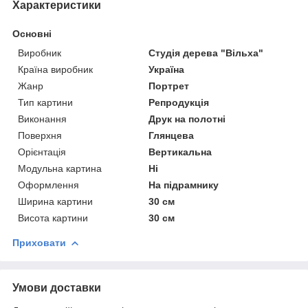
Характеристики
Основні
Виробник
Студія дерева "Вільха"
Країна виробник
Україна
Жанр
Портрет
Тип картини
Репродукція
Виконання
Друк на полотні
Поверхня
Глянцева
Орієнтація
Вертикальна
Модульна картина
Ні
Оформлення
На підрамнику
Ширина картини
30 см
Висота картини
30 см
Приховати
Умови доставки