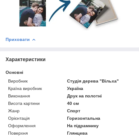
Приховати
Характеристики
Основні
Виробник
Студія дерева "Вільха"
Країна виробник
Україна
Виконання
Друк на полотні
Висота картини
40 см
Жанр
Спорт
Орієнтація
Горизонтальна
Оформлення
На підрамнику
Поверхня
Глянцева