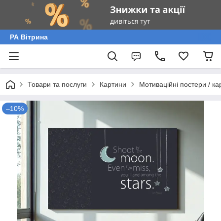
РА Вітрина
Товари та послуги
Картини
Мотиваційні постери / ка
–10%