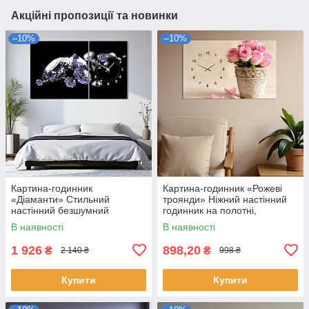
Акційні пропозиції та новинки
–10%
–10%
Картина-годинник
Картина-годинник «Рожеві
«Діаманти» Стильний
троянди» Ніжний настінний
настінний безшумний
годинник на полотні,
годинник Декор для спальні
романтичний декор для
В наявності
В наявності
чи вітальні 100х60 з 2 частин
спальні чи кухні 60х40см
1 926
898,20
₴
₴
2 140 ₴
998 ₴
Купити
Купити