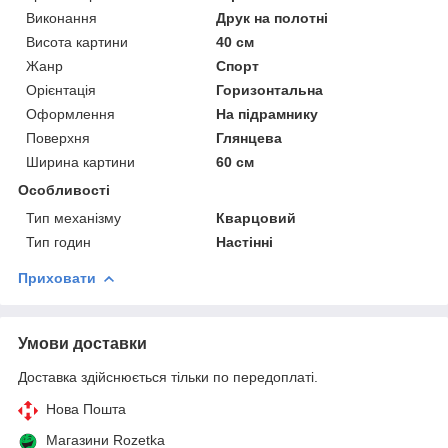
Виконання
Друк на полотні
Висота картини
40 см
Жанр
Спорт
Орієнтація
Горизонтальна
Оформлення
На підрамнику
Поверхня
Глянцева
Ширина картини
60 см
Особливості
Тип механізму
Кварцовий
Тип годин
Настінні
Приховати
Умови доставки
Доставка здійснюється тільки по передоплаті.
Нова Пошта
Магазини Rozetka