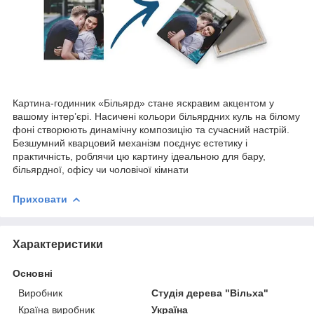
Картина-годинник «Більярд» стане яскравим акцентом у
вашому інтер’єрі. Насичені кольори більярдних куль на білому
фоні створюють динамічну композицію та сучасний настрій.
Безшумний кварцовий механізм поєднує естетику і
практичність, роблячи цю картину ідеальною для бару,
більярдної, офісу чи чоловічої кімнати
Приховати
Характеристики
Основні
Виробник
Студія дерева "Вільха"
Країна виробник
Україна