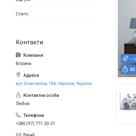
Статті
–1
Вітрина
0
0
вул. Благовісна, 184, Черкаси, Україна
Любов
+380 (97) 771-20-31