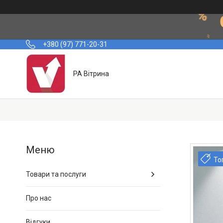
+380 (97) 771-20-31
РА Вітрина
То
Товари та послуги
Про нас
Відгуки