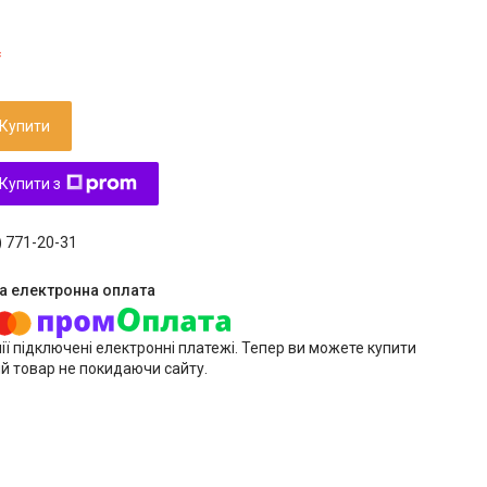
₴
Купити
Купити з
) 771-20-31
ії підключені електронні платежі. Тепер ви можете купити
й товар не покидаючи сайту.