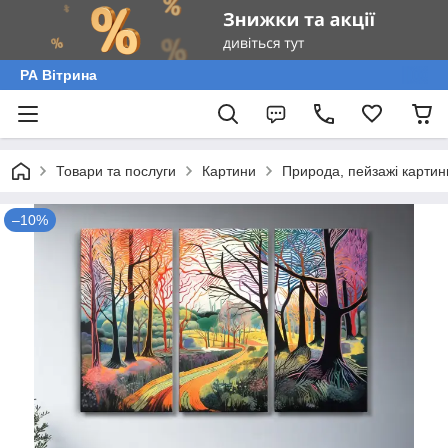
РА Вітрина
Товари та послуги
Картини
Природа, пейзажі картин
–10%