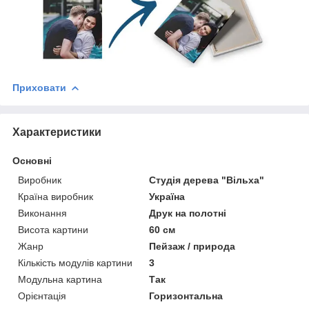
Приховати
Характеристики
Основні
Виробник
Студія дерева "Вільха"
Країна виробник
Україна
Виконання
Друк на полотні
Висота картини
60 см
Жанр
Пейзаж / природа
Кількість модулів картини
3
Модульна картина
Так
Орієнтація
Горизонтальна