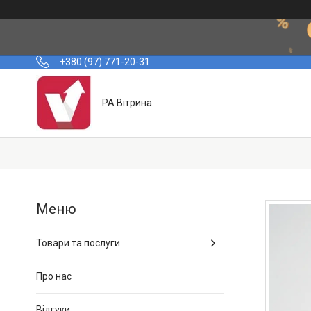
+380 (97) 771-20-31
РА Вітрина
Товари та послуги
Про нас
Відгуки