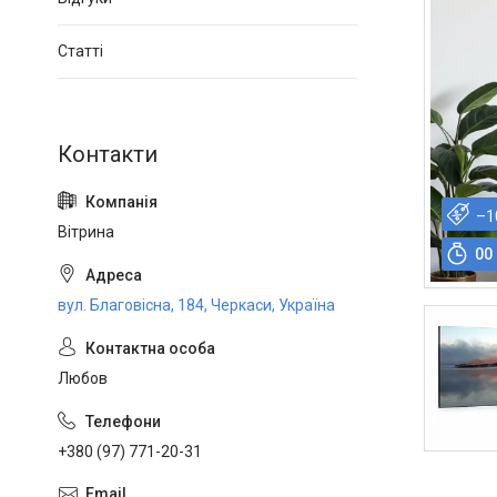
Статті
–1
Вітрина
0
0
вул. Благовісна, 184, Черкаси, Україна
Любов
+380 (97) 771-20-31