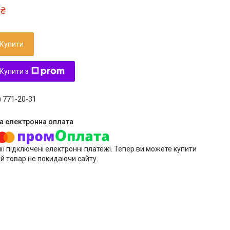
 ₴
Купити
Купити з
) 771-20-31
ії підключені електронні платежі. Тепер ви можете купити
й товар не покидаючи сайту.