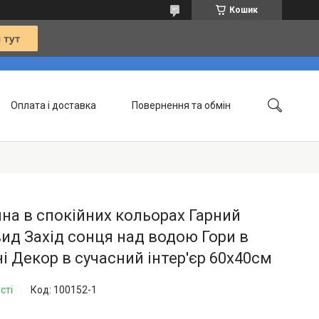
Кошик
Оплата і доставка
Повернення та обмін
Контакти
Статті
на в спокійних кольорах Гарний
ид Захід сонця над водою Гори в
і Декор в сучасний інтер'єр 60х40см
сті
Код:
100152-1