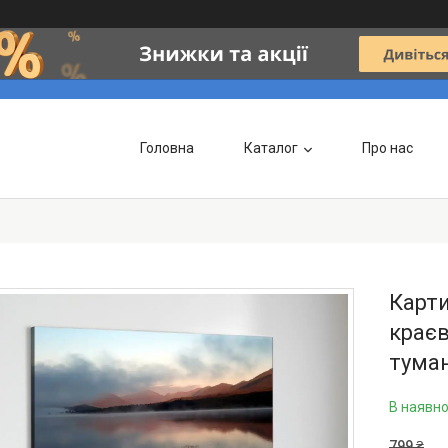
Головна
Каталог
Про нас
Карти
краєв
туман
В наявно
799 ₴