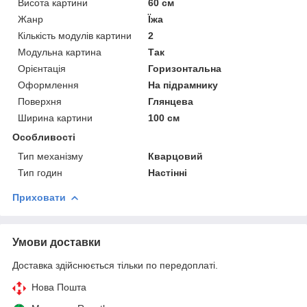
Висота картини
60 см
Жанр
Їжа
Кількість модулів картини
2
Модульна картина
Так
Орієнтація
Горизонтальна
Оформлення
На підрамнику
Поверхня
Глянцева
Ширина картини
100 см
Особливості
Тип механізму
Кварцовий
Тип годин
Настінні
Приховати
Умови доставки
Доставка здійснюється тільки по передоплаті.
Нова Пошта