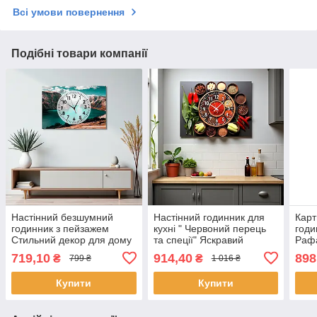
Всі умови повернення
Подібні товари компанії
Настінний безшумний
Настінний годинник для
Карт
годинник з пейзажем
кухні " Червоний перець
годи
Стильний декор для дому
та спеції" Яскравий
Рафа
Друк на полотні 60х40 см
сучасний декор
віта
719,10
914,40
898
₴
₴
799 ₴
1 016 ₴
Безшумний кварцевий
меха
механізм 60х46 см
Друк
Купити
Купити