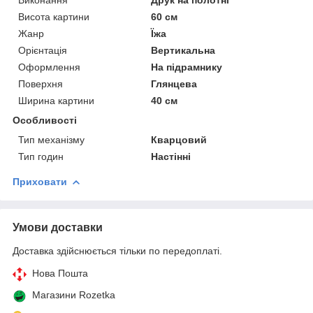
Висота картини
60 см
Жанр
Їжа
Орієнтація
Вертикальна
Оформлення
На підрамнику
Поверхня
Глянцева
Ширина картини
40 см
Особливості
Тип механізму
Кварцовий
Тип годин
Настінні
Приховати
Умови доставки
Доставка здійснюється тільки по передоплаті.
Нова Пошта
Магазини Rozetka