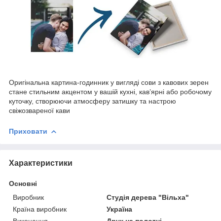
Оригінальна картина-годинник у вигляді сови з кавових зерен
стане стильним акцентом у вашій кухні, кав’ярні або робочому
куточку, створюючи атмосферу затишку та настрою
свіжозвареної кави
Приховати
Характеристики
Основні
Виробник
Студія дерева "Вільха"
Країна виробник
Україна
Виконання
Друк на полотні