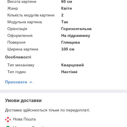
Висота картини
60 см
Жанр
Квіти
Кількість модулів картини
2
Модульна картина
Так
Орієнтація
Горизонтальна
Оформлення
На підрамнику
Поверхня
Глянцева
Ширина картини
100 см
Особливості
Тип механізму
Кварцовий
Тип годин
Настінні
Приховати
Умови доставки
Доставка здійснюється тільки по передоплаті.
Нова Пошта