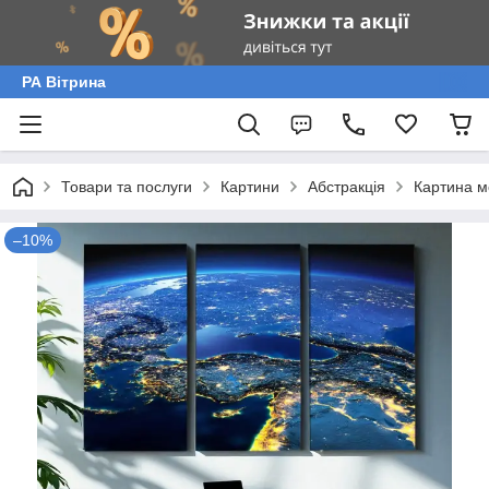
РА Вітрина
Товари та послуги
Картини
Абстракція
Картина м
–10%