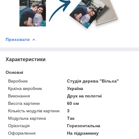
Приховати
Характеристики
Основні
Виробник
Студія дерева "Вільха"
Країна виробник
Україна
Виконання
Друк на полотні
Висота картини
60 см
Кількість модулів картини
3
Модульна картина
Так
Орієнтація
Горизонтальна
Оформлення
На підрамнику