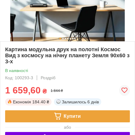
Картина модульна друк на полотні Космос
Вид з космосу на нічну планету Земля 90х60 з
3-х
В наявності
Код: 100293-3
Роздріб
1 659,60
₴
1 844 ₴
Економія
184.40 ₴
Залишилось
6 днів
Купити
або