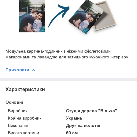
Модульна картина-годинник з ніжними фіолетовими
макаронами та лавандою для затишного кухонного інтер’єру
Приховати
Характеристики
Основні
Виробник
Студія дерева "Вільха"
Країна виробник
Україна
Виконання
Друк на полотні
Висота картини
60 см