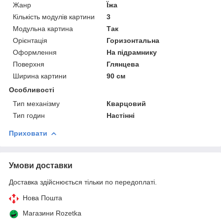
Жанр
Їжа
Кількість модулів картини
3
Модульна картина
Так
Орієнтація
Горизонтальна
Оформлення
На підрамнику
Поверхня
Глянцева
Ширина картини
90 см
Особливості
Тип механізму
Кварцовий
Тип годин
Настінні
Приховати
Умови доставки
Доставка здійснюється тільки по передоплаті.
Нова Пошта
Магазини Rozetka