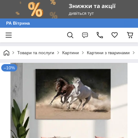
РА Вітрина
Товари та послуги
Картини
Картини з тваринами
–10%