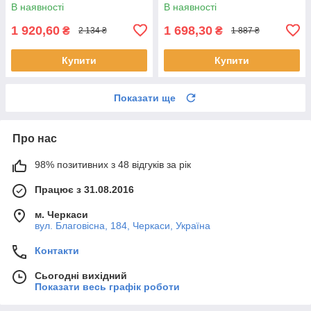
90х70см з 3-х частин
частин
В наявності
В наявності
1 920,60
1 698,30
₴
₴
2 134 ₴
1 887 ₴
Купити
Купити
Показати ще
Про нас
98% позитивних з 48 відгуків за рік
Працює з 31.08.2016
м. Черкаси
вул. Благовісна, 184, Черкаси, Україна
Контакти
Сьогодні вихідний
Показати весь графік роботи