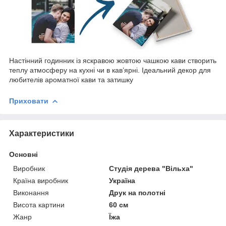
Настінний годинник із яскравою жовтою чашкою кави створить
теплу атмосферу на кухні чи в кав’ярні. Ідеальний декор для
любителів ароматної кави та затишку
Приховати
Характеристики
Основні
Виробник
Студія дерева "Вільха"
Країна виробник
Україна
Виконання
Друк на полотні
Висота картини
60 см
Жанр
Їжа