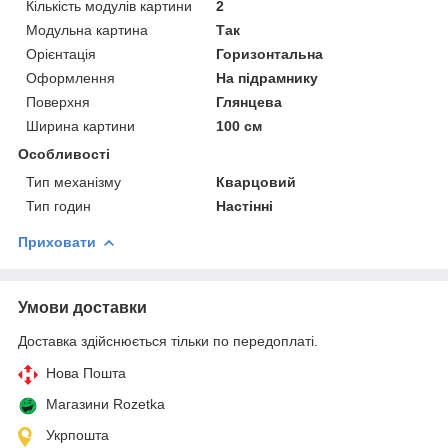
Кількість модулів картини
2
Модульна картина
Так
Орієнтація
Горизонтальна
Оформлення
На підрамнику
Поверхня
Глянцева
Ширина картини
100 см
Особливості
Тип механізму
Кварцовий
Тип годин
Настінні
Приховати
Умови доставки
Доставка здійснюється тільки по передоплаті.
Нова Пошта
Магазини Rozetka
Укрпошта