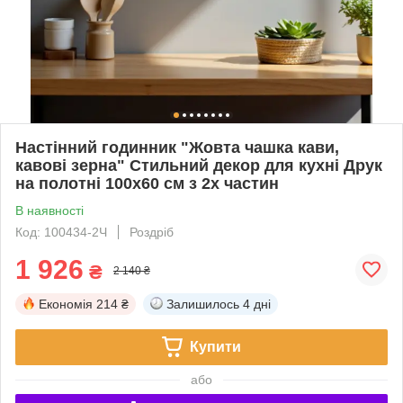
Настінний годинник "Жовта чашка кави,
кавові зерна" Стильний декор для кухні Друк
на полотні 100х60 см з 2х частин
В наявності
Код: 100434-2Ч
Роздріб
1 926
₴
2 140 ₴
Економія
214 ₴
Залишилось
4 дні
Купити
або