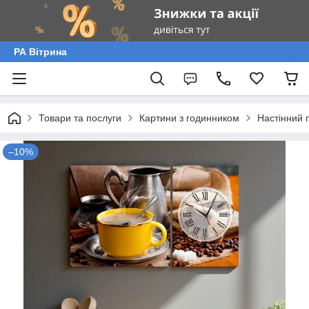
РА Вітрина
Товари та послуги
Картини з годинником
Настінний 
–10%