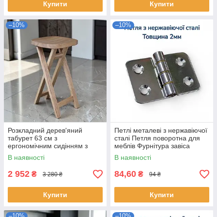
Купити
Купити
–10%
–10%
Розкладний дерев'яний
Петлі металеві з нержавіючої
табурет 63 см з
сталі Петля поворотна для
ергономічним сидінням з
меблів Фурнітура завіса
натурального ясена
В наявності
В наявності
2 952
84,60
₴
₴
3 280 ₴
94 ₴
Купити
Купити
–10%
–10%