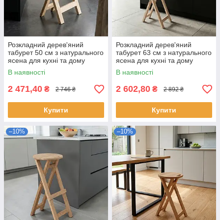
Розкладний дерев'яний
Розкладний дерев'яний
табурет 50 см з натурального
табурет 63 см з натурального
ясена для кухні та дому
ясена для кухні та дому
В наявності
В наявності
2 471,40
2 602,80
₴
₴
2 746 ₴
2 892 ₴
Купити
Купити
–10%
–10%