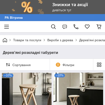
РА Вітрина
Товари та послуги
Вироби з дерева
Дерев'яні розкла
Дерев'яні розкладні табурети
Сортування
0
Фільтри
–10%
–10%